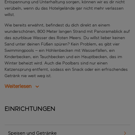
Entspannung und Unterhaltung sorgen, können wir es dir nicht
verübeln, wenn du das Hotelgelände gar nicht mehr verlassen
willst.
Wie bereits erwähnt, befindest du dich direkt an einem
wunderschönen, 800 Meter langen Strand mit Panoramablick auf
das azurblaue Wasser des Roten Meers. Du willst lieber keinen
Sand unter deinen Füßen spüren? Kein Problem, es gibt vier
Swimmingpools – ein Höhlenbecken mit Wasserfällen, ein
Kinderbecken, ein Tauchbecken und ein Hauptbecken, das im
Winter beheizt wird. Auch die Poolbars sind nur einen
Katzensprung entfernt, sodass ein Snack oder ein erfrischendes
Getränk nie weit weg ist.
Weiterlesen
Einrichtungen
Speisen und Getränke