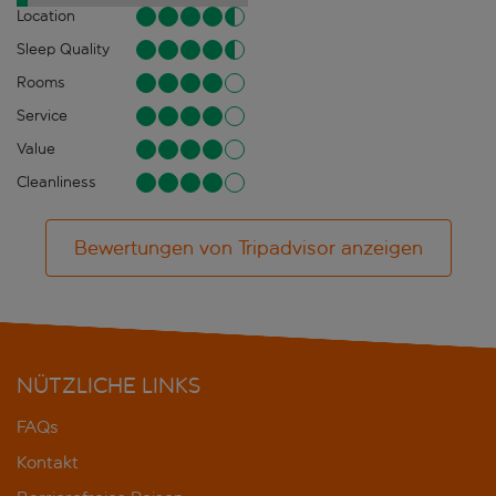
Location
Sleep Quality
Rooms
Service
Value
Cleanliness
Bewertungen von Tripadvisor anzeigen
NÜTZLICHE LINKS
FAQs
Kontakt