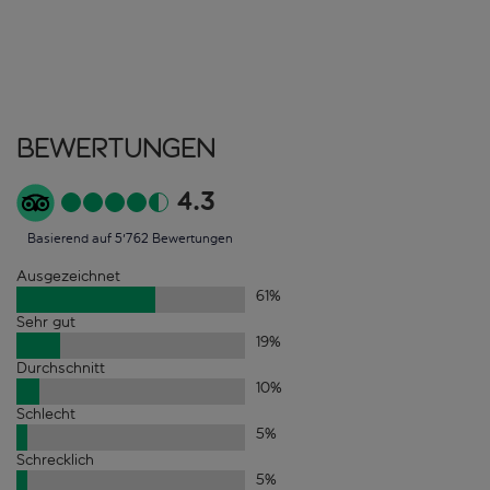
Bewertungen
4.3
Basierend auf 5'762 Bewertungen
Ausgezeichnet
61
%
Sehr gut
19
%
Durchschnitt
10
%
Schlecht
5
%
Schrecklich
5
%