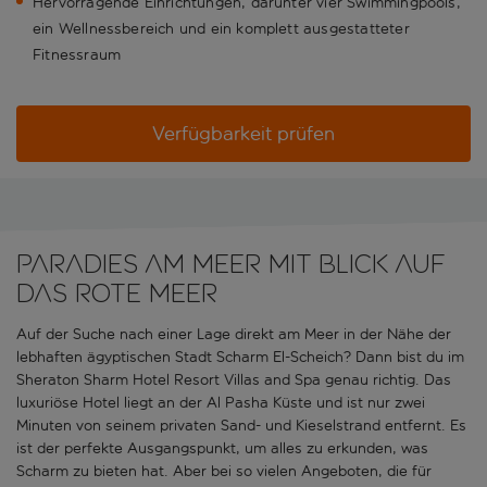
Hervorragende Einrichtungen, darunter vier Swimmingpools,
ein Wellnessbereich und ein komplett ausgestatteter
Fitnessraum
Verfügbarkeit prüfen
PARADIES AM MEER MIT BLICK AUF
DAS ROTE MEER
Auf der Suche nach einer Lage direkt am Meer in der Nähe der
lebhaften ägyptischen Stadt Scharm El-Scheich? Dann bist du im
Sheraton Sharm Hotel Resort Villas and Spa genau richtig. Das
luxuriöse Hotel liegt an der Al Pasha Küste und ist nur zwei
Minuten von seinem privaten Sand- und Kieselstrand entfernt. Es
ist der perfekte Ausgangspunkt, um alles zu erkunden, was
Scharm zu bieten hat. Aber bei so vielen Angeboten, die für