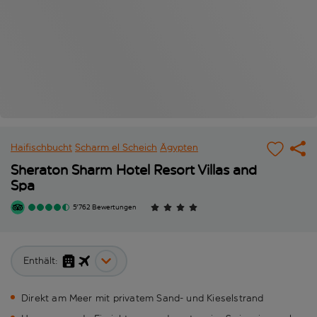
Haifischbucht
Scharm el Scheich
Ägypten
Sheraton Sharm Hotel Resort Villas and
Spa
5'762 Bewertungen
Enthält:
Direkt am Meer mit privatem Sand- und Kieselstrand