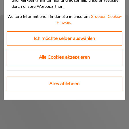
und Marketinginhalten auf und außerhalb unserer Website
durch unsere Werbepartner.
Weitere Informationen finden Sie in unserem
Gruppen Cookie-
Hinweis
.
Ich möchte selber auswählen
Alle Cookies akzeptieren
Alles ablehnen