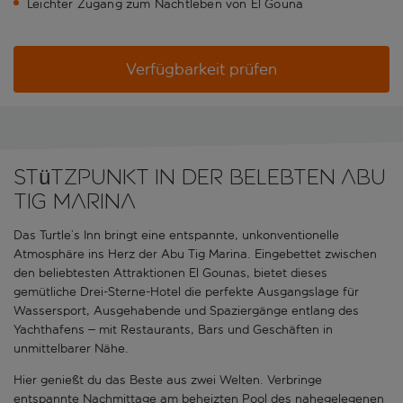
Leichter Zugang zum Nachtleben von El Gouna
Verfügbarkeit prüfen
Stützpunkt in der belebten Abu
Tig Marina
Das Turtle’s Inn bringt eine entspannte, unkonventionelle
Atmosphäre ins Herz der Abu Tig Marina. Eingebettet zwischen
den beliebtesten Attraktionen El Gounas, bietet dieses
gemütliche Drei-Sterne-Hotel die perfekte Ausgangslage für
Wassersport, Ausgehabende und Spaziergänge entlang des
Yachthafens – mit Restaurants, Bars und Geschäften in
unmittelbarer Nähe.
Hier genießt du das Beste aus zwei Welten. Verbringe
entspannte Nachmittage am beheizten Pool des nahegelegenen