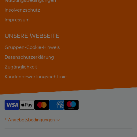
Nutzungsbedingungen
Insolvenzschutz
Impressum
UNSERE WEBSEITE
Gruppen-Cookie-Hinweis
Datenschutzerklärung
Zugänglichkeit
Kundenbewertungsrichtlinie
* Angebotsbedingungen