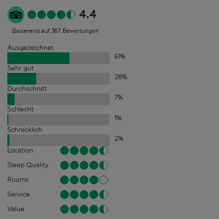
4.4
Basierend auf 367 Bewertungen
Ausgezeichnet
61
%
Sehr gut
28
%
Durchschnitt
7
%
Schlecht
1
%
Schrecklich
2
%
Location
Sleep Quality
Rooms
Service
Value