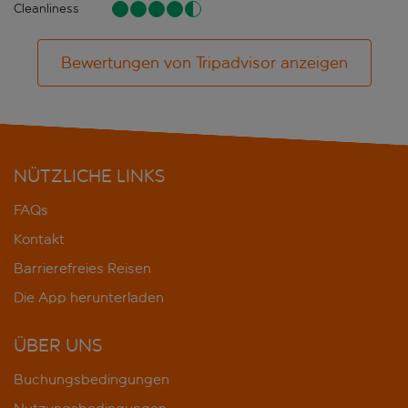
Cleanliness
Bewertungen von Tripadvisor anzeigen
NÜTZLICHE LINKS
FAQs
Kontakt
Barrierefreies Reisen
Die App herunterladen
ÜBER UNS
Buchungsbedingungen