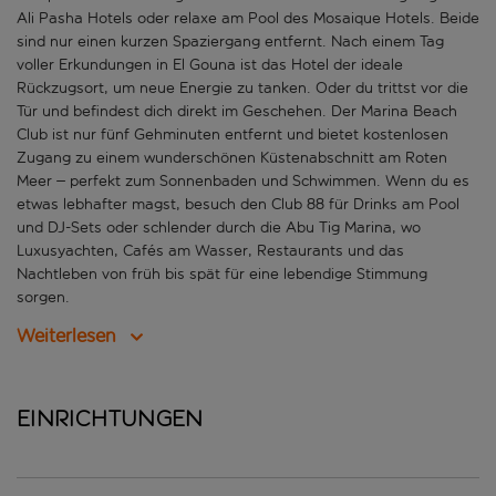
Ali Pasha Hotels oder relaxe am Pool des Mosaique Hotels. Beide
sind nur einen kurzen Spaziergang entfernt. Nach einem Tag
voller Erkundungen in El Gouna ist das Hotel der ideale
Rückzugsort, um neue Energie zu tanken. Oder du trittst vor die
Tür und befindest dich direkt im Geschehen. Der Marina Beach
Club ist nur fünf Gehminuten entfernt und bietet kostenlosen
Zugang zu einem wunderschönen Küstenabschnitt am Roten
Meer – perfekt zum Sonnenbaden und Schwimmen. Wenn du es
etwas lebhafter magst, besuch den Club 88 für Drinks am Pool
und DJ-Sets oder schlender durch die Abu Tig Marina, wo
Luxusyachten, Cafés am Wasser, Restaurants und das
Nachtleben von früh bis spät für eine lebendige Stimmung
sorgen.
Weiterlesen
Einrichtungen