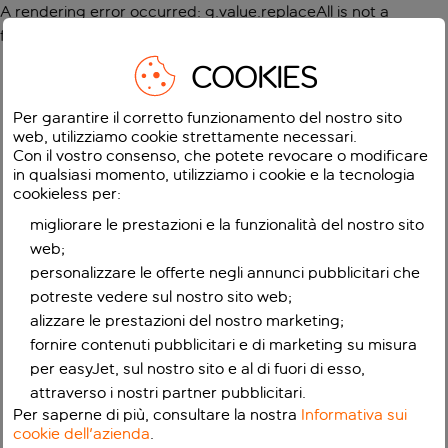
A rendering error occurred:
g.value.replaceAll is not a
function
.
COOKIES
Per garantire il corretto funzionamento del nostro sito
web, utilizziamo cookie strettamente necessari.
Con il vostro consenso, che potete revocare o modificare
in qualsiasi momento, utilizziamo i cookie e la tecnologia
cookieless per:
migliorare le prestazioni e la funzionalità del nostro sito
web;
personalizzare le offerte negli annunci pubblicitari che
potreste vedere sul nostro sito web;
alizzare le prestazioni del nostro marketing;
fornire contenuti pubblicitari e di marketing su misura
per easyJet, sul nostro sito e al di fuori di esso,
attraverso i nostri partner pubblicitari.
Per saperne di più, consultare la nostra
Informativa sui
cookie dell'azienda
.