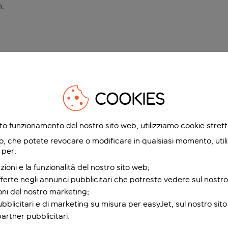
n
.
COOKIES
etto funzionamento del nostro sito web, utilizziamo cookie stre
o, che potete revocare o modificare in qualsiasi momento, utili
 per:
zioni e la funzionalità del nostro sito web;
fferte negli annunci pubblicitari che potreste vedere sul nostro
ioni del nostro marketing;
bblicitari e di marketing su misura per easyJet, sul nostro sito e
partner pubblicitari.