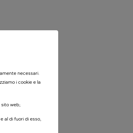
ttamente necessari.
zziamo i cookie e la
 sito web;
 al di fuori di esso,