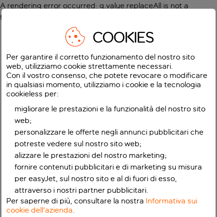
A rendering error occurred:
g.value.replaceAll is not a
function
.
COOKIES
Per garantire il corretto funzionamento del nostro sito
web, utilizziamo cookie strettamente necessari.
Con il vostro consenso, che potete revocare o modificare
in qualsiasi momento, utilizziamo i cookie e la tecnologia
cookieless per:
migliorare le prestazioni e la funzionalità del nostro sito
web;
personalizzare le offerte negli annunci pubblicitari che
potreste vedere sul nostro sito web;
alizzare le prestazioni del nostro marketing;
fornire contenuti pubblicitari e di marketing su misura
per easyJet, sul nostro sito e al di fuori di esso,
attraverso i nostri partner pubblicitari.
Per saperne di più, consultare la nostra
Informativa sui
cookie dell'azienda
.