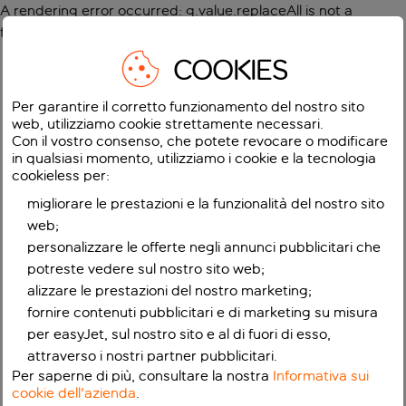
A rendering error occurred:
g.value.replaceAll is not a
function
.
COOKIES
Per garantire il corretto funzionamento del nostro sito
web, utilizziamo cookie strettamente necessari.
Con il vostro consenso, che potete revocare o modificare
in qualsiasi momento, utilizziamo i cookie e la tecnologia
cookieless per:
migliorare le prestazioni e la funzionalità del nostro sito
web;
personalizzare le offerte negli annunci pubblicitari che
potreste vedere sul nostro sito web;
alizzare le prestazioni del nostro marketing;
fornire contenuti pubblicitari e di marketing su misura
per easyJet, sul nostro sito e al di fuori di esso,
attraverso i nostri partner pubblicitari.
Per saperne di più, consultare la nostra
Informativa sui
cookie dell'azienda
.