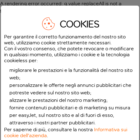
A rendering error occurred:
g.value.replaceAll is not a
function
.
COOKIES
Per garantire il corretto funzionamento del nostro sito
web, utilizziamo cookie strettamente necessari.
Con il vostro consenso, che potete revocare o modificare
in qualsiasi momento, utilizziamo i cookie e la tecnologia
cookieless per:
migliorare le prestazioni e la funzionalità del nostro sito
web;
personalizzare le offerte negli annunci pubblicitari che
potreste vedere sul nostro sito web;
alizzare le prestazioni del nostro marketing;
fornire contenuti pubblicitari e di marketing su misura
per easyJet, sul nostro sito e al di fuori di esso,
attraverso i nostri partner pubblicitari.
Per saperne di più, consultare la nostra
Informativa sui
cookie dell'azienda
.