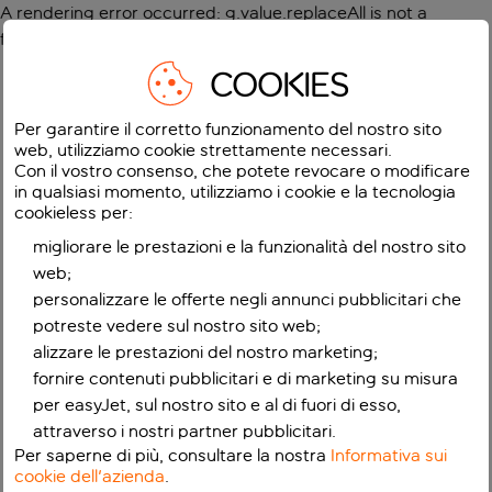
A rendering error occurred:
g.value.replaceAll is not a
function
.
COOKIES
Per garantire il corretto funzionamento del nostro sito
web, utilizziamo cookie strettamente necessari.
Con il vostro consenso, che potete revocare o modificare
in qualsiasi momento, utilizziamo i cookie e la tecnologia
cookieless per:
migliorare le prestazioni e la funzionalità del nostro sito
web;
personalizzare le offerte negli annunci pubblicitari che
potreste vedere sul nostro sito web;
alizzare le prestazioni del nostro marketing;
fornire contenuti pubblicitari e di marketing su misura
per easyJet, sul nostro sito e al di fuori di esso,
attraverso i nostri partner pubblicitari.
Per saperne di più, consultare la nostra
Informativa sui
cookie dell'azienda
.