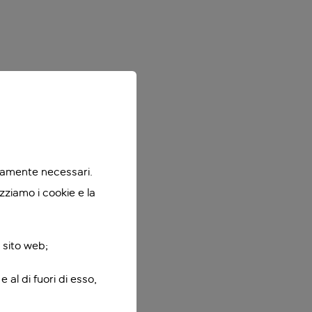
ttamente necessari.
zziamo i cookie e la
 sito web;
 al di fuori di esso,