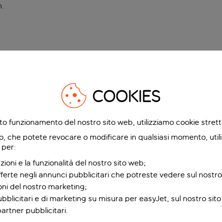
n
.
COOKIES
etto funzionamento del nostro sito web, utilizziamo cookie stre
o, che potete revocare o modificare in qualsiasi momento, utili
 per:
zioni e la funzionalità del nostro sito web;
fferte negli annunci pubblicitari che potreste vedere sul nostro
ioni del nostro marketing;
bblicitari e di marketing su misura per easyJet, sul nostro sito e
partner pubblicitari.