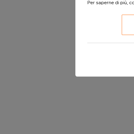
Per saperne di più, c