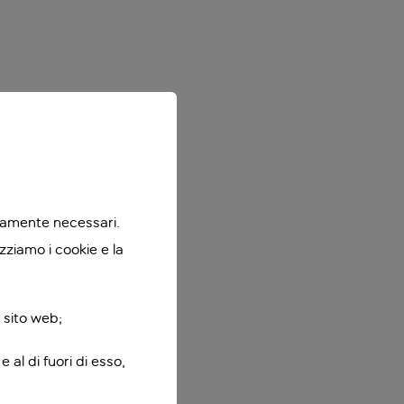
ttamente necessari.
zziamo i cookie e la
 sito web;
 al di fuori di esso,