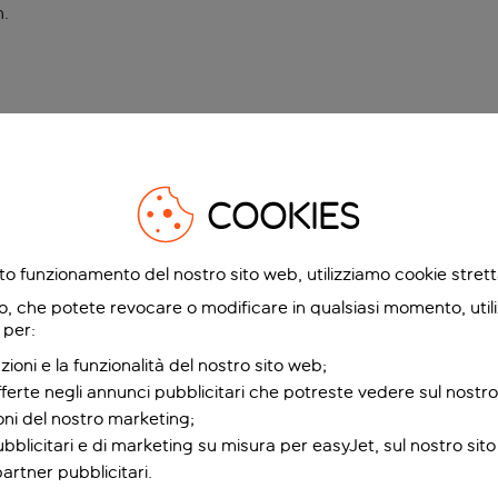
n
.
COOKIES
etto funzionamento del nostro sito web, utilizziamo cookie stre
o, che potete revocare o modificare in qualsiasi momento, utili
 per:
zioni e la funzionalità del nostro sito web;
fferte negli annunci pubblicitari che potreste vedere sul nostro
ioni del nostro marketing;
bblicitari e di marketing su misura per easyJet, sul nostro sito e
partner pubblicitari.