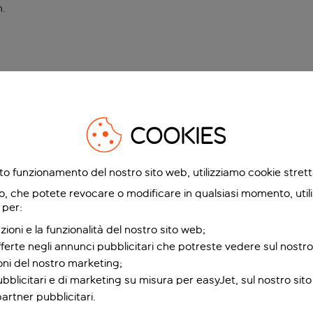
n
.
COOKIES
etto funzionamento del nostro sito web, utilizziamo cookie stre
o, che potete revocare o modificare in qualsiasi momento, utili
 per:
zioni e la funzionalità del nostro sito web;
fferte negli annunci pubblicitari che potreste vedere sul nostro
ioni del nostro marketing;
bblicitari e di marketing su misura per easyJet, sul nostro sito e
partner pubblicitari.