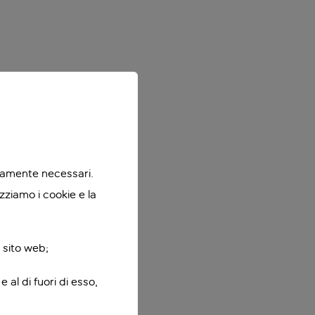
ttamente necessari.
zziamo i cookie e la
 sito web;
 al di fuori di esso,