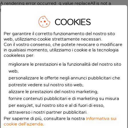
A rendering error occurred:
g.value.replaceAll is not a
function
.
COOKIES
Per garantire il corretto funzionamento del nostro sito
web, utilizziamo cookie strettamente necessari.
Con il vostro consenso, che potete revocare o modificare
in qualsiasi momento, utilizziamo i cookie e la tecnologia
cookieless per:
migliorare le prestazioni e la funzionalità del nostro sito
web;
personalizzare le offerte negli annunci pubblicitari che
potreste vedere sul nostro sito web;
alizzare le prestazioni del nostro marketing;
fornire contenuti pubblicitari e di marketing su misura
per easyJet, sul nostro sito e al di fuori di esso,
attraverso i nostri partner pubblicitari.
Per saperne di più, consultare la nostra
Informativa sui
cookie dell'azienda
.