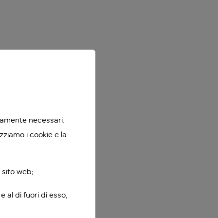
ttamente necessari.
zziamo i cookie e la
 sito web;
 al di fuori di esso,