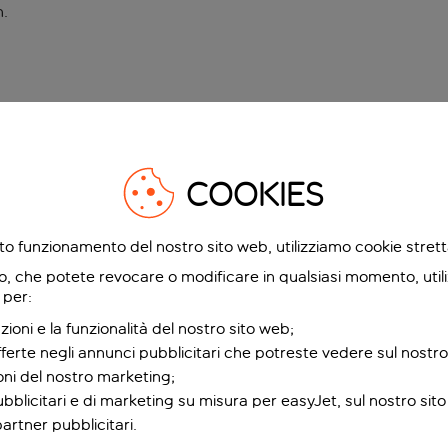
n
.
COOKIES
etto funzionamento del nostro sito web, utilizziamo cookie stre
o, che potete revocare o modificare in qualsiasi momento, utili
 per:
zioni e la funzionalità del nostro sito web;
fferte negli annunci pubblicitari che potreste vedere sul nostro
ioni del nostro marketing;
bblicitari e di marketing su misura per easyJet, sul nostro sito e
partner pubblicitari.