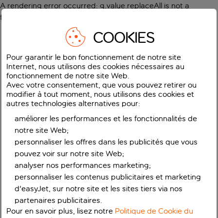
A rendering error occurred:
g.value.replaceAll is not a
function
.
COOKIES
Pour garantir le bon fonctionnement de notre site
Internet, nous utilisons des cookies nécessaires au
fonctionnement de notre site Web.
Avec votre consentement, que vous pouvez retirer ou
modifier à tout moment, nous utilisons des cookies et
autres technologies alternatives pour:
améliorer les performances et les fonctionnalités de
notre site Web;
personnaliser les offres dans les publicités que vous
pouvez voir sur notre site Web;
analyser nos performances marketing;
personnaliser les contenus publicitaires et marketing
d'easyJet, sur notre site et les sites tiers via nos
partenaires publicitaires.
Pour en savoir plus, lisez notre
Politique de Cookie du