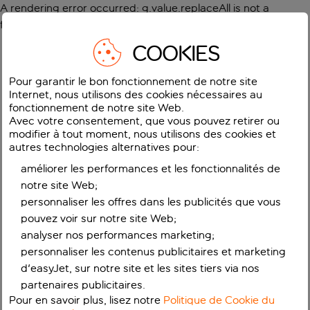
A rendering error occurred:
g.value.replaceAll is not a
function
.
COOKIES
Pour garantir le bon fonctionnement de notre site
Internet, nous utilisons des cookies nécessaires au
fonctionnement de notre site Web.
Avec votre consentement, que vous pouvez retirer ou
modifier à tout moment, nous utilisons des cookies et
autres technologies alternatives pour:
améliorer les performances et les fonctionnalités de
notre site Web;
personnaliser les offres dans les publicités que vous
pouvez voir sur notre site Web;
analyser nos performances marketing;
personnaliser les contenus publicitaires et marketing
d'easyJet, sur notre site et les sites tiers via nos
partenaires publicitaires.
Pour en savoir plus, lisez notre
Politique de Cookie du