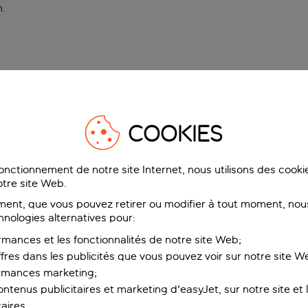
n
.
COOKIES
fonctionnement de notre site Internet, nous utilisons des cook
tre site Web.
ent, que vous pouvez retirer ou modifier à tout moment, nous
hnologies alternatives pour:
rmances et les fonctionnalités de notre site Web;
ffres dans les publicités que vous pouvez voir sur notre site W
ormances marketing;
ntenus publicitaires et marketing d'easyJet, sur notre site et le
aires.