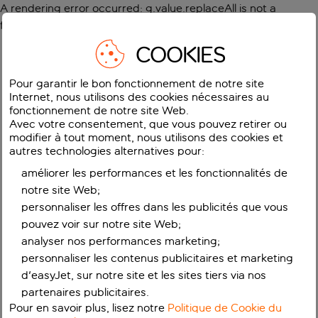
A rendering error occurred:
g.value.replaceAll is not a
function
.
COOKIES
Pour garantir le bon fonctionnement de notre site
Internet, nous utilisons des cookies nécessaires au
fonctionnement de notre site Web.
Avec votre consentement, que vous pouvez retirer ou
modifier à tout moment, nous utilisons des cookies et
autres technologies alternatives pour:
améliorer les performances et les fonctionnalités de
notre site Web;
personnaliser les offres dans les publicités que vous
pouvez voir sur notre site Web;
analyser nos performances marketing;
personnaliser les contenus publicitaires et marketing
d'easyJet, sur notre site et les sites tiers via nos
partenaires publicitaires.
Pour en savoir plus, lisez notre
Politique de Cookie du