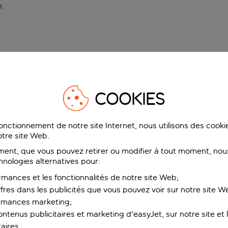
n
.
COOKIES
fonctionnement de notre site Internet, nous utilisons des cook
tre site Web.
ent, que vous pouvez retirer ou modifier à tout moment, nous
hnologies alternatives pour:
rmances et les fonctionnalités de notre site Web;
ffres dans les publicités que vous pouvez voir sur notre site W
ormances marketing;
ntenus publicitaires et marketing d'easyJet, sur notre site et le
aires.