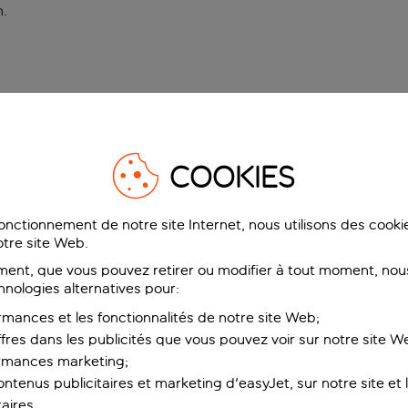
n
.
COOKIES
fonctionnement de notre site Internet, nous utilisons des cook
tre site Web.
ent, que vous pouvez retirer ou modifier à tout moment, nous
hnologies alternatives pour:
rmances et les fonctionnalités de notre site Web;
ffres dans les publicités que vous pouvez voir sur notre site W
ormances marketing;
ntenus publicitaires et marketing d'easyJet, sur notre site et le
aires.