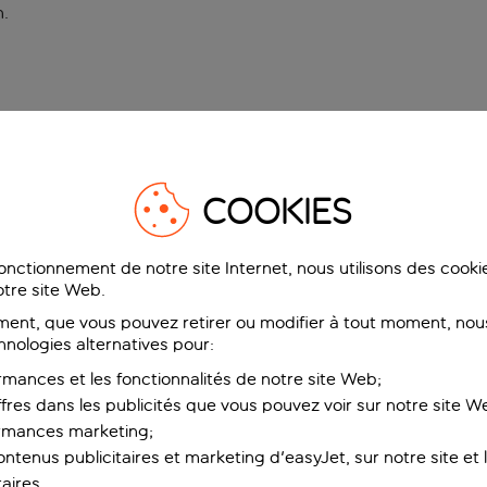
n
.
COOKIES
fonctionnement de notre site Internet, nous utilisons des cook
tre site Web.
ent, que vous pouvez retirer ou modifier à tout moment, nous
hnologies alternatives pour:
rmances et les fonctionnalités de notre site Web;
ffres dans les publicités que vous pouvez voir sur notre site W
ormances marketing;
ntenus publicitaires et marketing d'easyJet, sur notre site et le
aires.