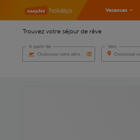
Vacances
Trouvez votre séjour de rêve
À partir de
Vers
Choisissez votre aéroport
Commencez à taper pour la saisie automatique. Lorsqu
Commencez à taper