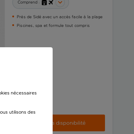
Comprend :
Près de Sidé avec un accès facile à la plage
Piscines, spa et formule tout compris
ookies nécessaires
us utilisons des
Vérifier la disponibilité