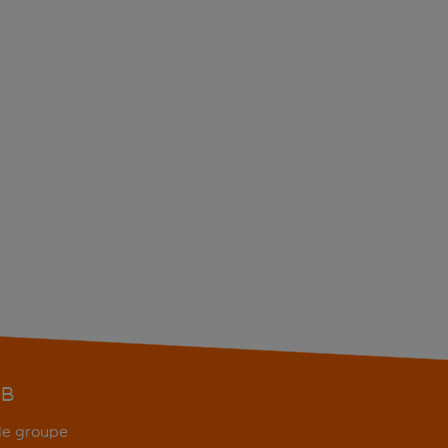
EB
 de groupe