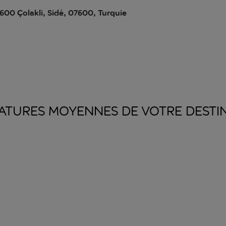
7600 Çolakli, Sidé, 07600, Turquie
ATURES MOYENNES DE VOTRE
DESTI