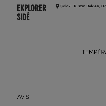
EXPLORER
Çolakli Turizm Beldesi, 0
SIDÉ
TEMPÉR
Avis