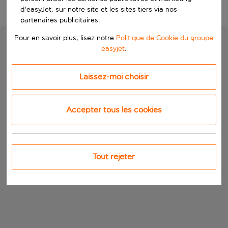
d'easyJet, sur notre site et les sites tiers via nos
partenaires publicitaires.
Pour en savoir plus, lisez notre
Politique de Cookie du groupe
easyjet
.
Laissez-moi choisir
Accepter tous les cookies
Tout rejeter