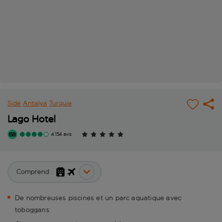
Sidé
Antalya
Turquie
Lago Hotel
4 154 avis
Comprend :
De nombreuses piscines et un parc aquatique avec
toboggans