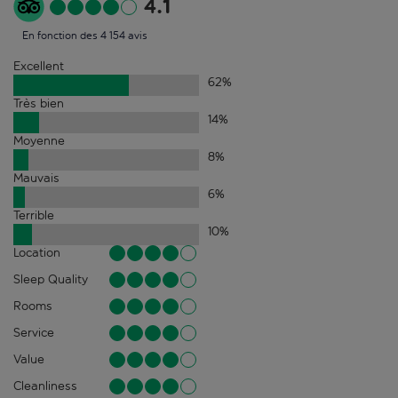
4.1
En fonction des 4 154 avis
Excellent
62
%
Très bien
14
%
Moyenne
8
%
Mauvais
6
%
Terrible
10
%
Location
Sleep Quality
Rooms
Service
Value
Cleanliness