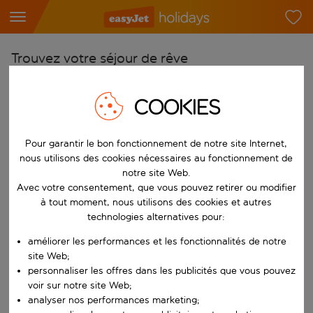
Trouvez votre séjour de rêve
À partir de
COOKIES
Choisissez votre aéroport
Commencez à taper pour la saisie automatique. Lorsque les résultats 
Vers
Pour garantir le bon fonctionnement de notre site Internet,
Choisissez votre destination
nous utilisons des cookies nécessaires au fonctionnement de
notre site Web.
Commencez à taper pour la saisie automatique. Lorsque les résultats 
Quand
Avec votre consentement, que vous pouvez retirer ou modifier
à tout moment, nous utilisons des cookies et autres
Choisissez vos dates
technologies alternatives pour:
Choisissez une date de départ et une date de retour.
Qui
améliorer les performances et les fonctionnalités de notre
site Web;
personnaliser les offres dans les publicités que vous pouvez
voir sur notre site Web;
Rechercher
analyser nos performances marketing;