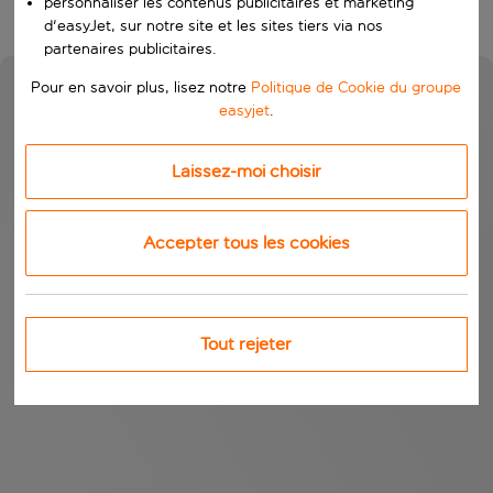
personnaliser les contenus publicitaires et marketing
d'easyJet, sur notre site et les sites tiers via nos
partenaires publicitaires.
Pour en savoir plus, lisez notre
Politique de Cookie du groupe
easyjet
.
Laissez-moi choisir
Accepter tous les cookies
Tout rejeter