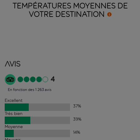
TEMPÉRATURES MOYENNES DE
VOTRE
DESTINATION
Avis
4
En fonction des 1 263 avis
Excellent
37
%
Très bien
39
%
Moyenne
14
%
Mauvais