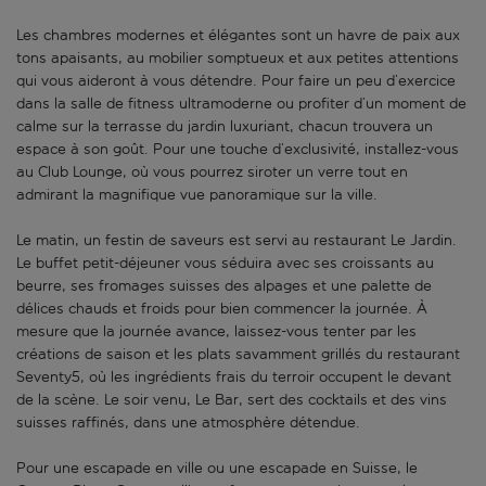
Les chambres modernes et élégantes sont un havre de paix aux
tons apaisants, au mobilier somptueux et aux petites attentions
qui vous aideront à vous détendre. Pour faire un peu d’exercice
dans la salle de fitness ultramoderne ou profiter d’un moment de
calme sur la terrasse du jardin luxuriant, chacun trouvera un
espace à son goût. Pour une touche d’exclusivité, installez-vous
au Club Lounge, où vous pourrez siroter un verre tout en
admirant la magnifique vue panoramique sur la ville.
Le matin, un festin de saveurs est servi au restaurant Le Jardin.
Le buffet petit-déjeuner vous séduira avec ses croissants au
beurre, ses fromages suisses des alpages et une palette de
délices chauds et froids pour bien commencer la journée. À
mesure que la journée avance, laissez-vous tenter par les
créations de saison et les plats savamment grillés du restaurant
Seventy5, où les ingrédients frais du terroir occupent le devant
de la scène. Le soir venu, Le Bar, sert des cocktails et des vins
suisses raffinés, dans une atmosphère détendue.
Pour une escapade en ville ou une escapade en Suisse, le