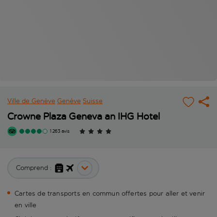
Ville de Genève
Genève
Suisse
Crowne Plaza Geneva an IHG Hotel
1 263 avis
Comprend :
Cartes de transports en commun offertes pour aller et venir
en ville