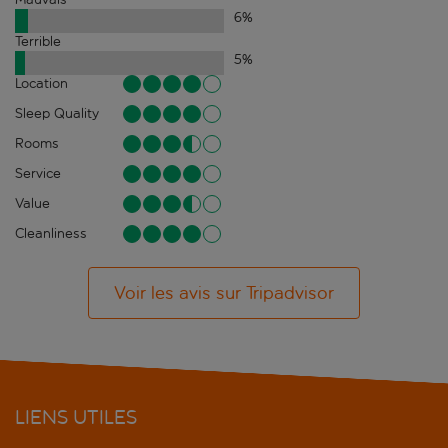
6
%
Terrible
5
%
Location
Sleep Quality
Rooms
Service
Value
Cleanliness
Voir les avis sur Tripadvisor
LIENS UTILES