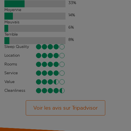
33
%
Moyenne
14
%
Mauvais
6
%
Terrible
8
%
Sleep Quality
Location
Rooms
Service
Value
Cleanliness
Voir les avis sur Tripadvisor