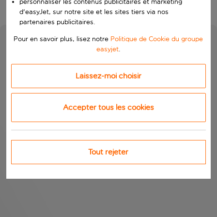
personnaliser les contenus publicitaires et marketing
d'easyJet, sur notre site et les sites tiers via nos
partenaires publicitaires.
Pour en savoir plus, lisez notre
Politique de Cookie du groupe
easyjet
.
Laissez-moi choisir
Accepter tous les cookies
Tout rejeter