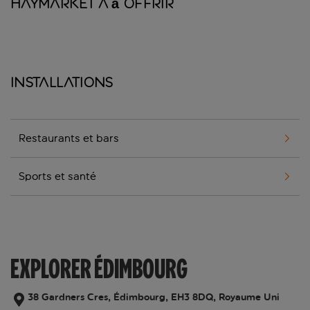
Haymarket a à offrir
Installations
Restaurants et bars
Sports et santé
EXPLORER ÉDIMBOURG
38 Gardners Cres, Édimbourg, EH3 8DQ, Royaume Uni