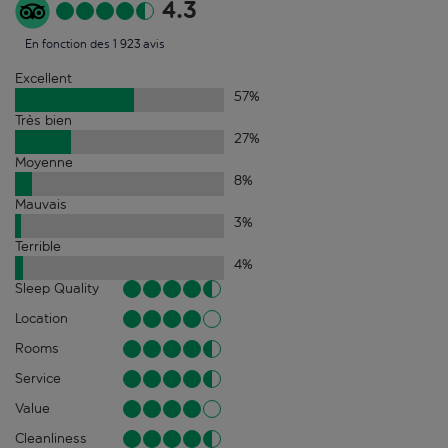
4.3
En fonction des 1 923 avis
Excellent
57
%
Très bien
27
%
Moyenne
8
%
Mauvais
3
%
Terrible
4
%
Sleep Quality
Location
Rooms
Service
Value
Cleanliness