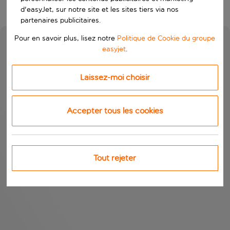
d'easyJet, sur notre site et les sites tiers via nos
partenaires publicitaires.
Pour en savoir plus, lisez notre
Politique de Cookie du groupe
easyjet
.
Laissez-moi choisir
Accepter tous les cookies
Tout rejeter