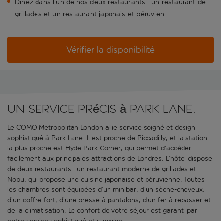
Dînez dans l’un de nos deux restaurants : un restaurant de
grillades et un restaurant japonais et péruvien
Vérifier la disponibilité
Un service précis à Park Lane.
Le COMO Metropolitan London allie service soigné et design
sophistiqué à Park Lane. Il est proche de Piccadilly, et la station
la plus proche est Hyde Park Corner, qui permet d’accéder
facilement aux principales attractions de Londres. L’hôtel dispose
de deux restaurants : un restaurant moderne de grillades et
Nobu, qui propose une cuisine japonaise et péruvienne. Toutes
les chambres sont équipées d’un minibar, d’un sèche-cheveux,
d’un coffre-fort, d’une presse à pantalons, d’un fer à repasser et
de la climatisation. Le confort de votre séjour est garanti par
notre service sophistiqué et superbe.