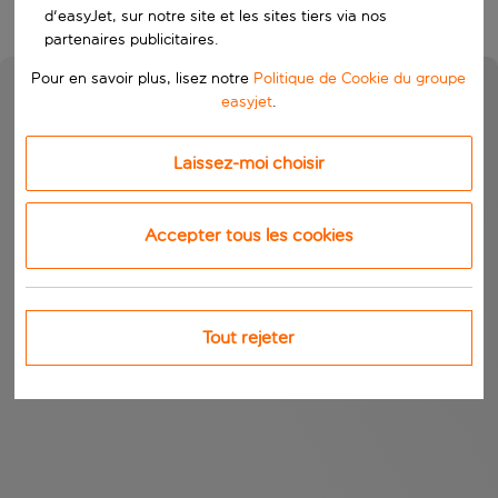
d'easyJet, sur notre site et les sites tiers via nos
partenaires publicitaires.
Pour en savoir plus, lisez notre
Politique de Cookie du groupe
easyjet
.
Laissez-moi choisir
Accepter tous les cookies
Tout rejeter