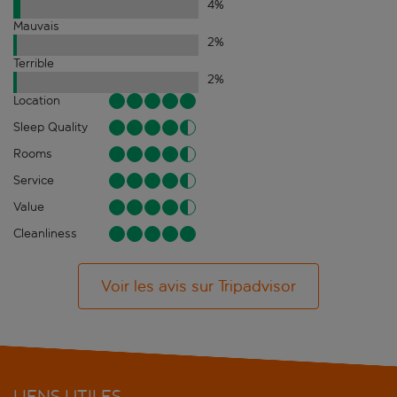
4
%
Mauvais
2
%
Terrible
2
%
Location
Sleep Quality
Rooms
Service
Value
Cleanliness
Voir les avis sur Tripadvisor
LIENS UTILES