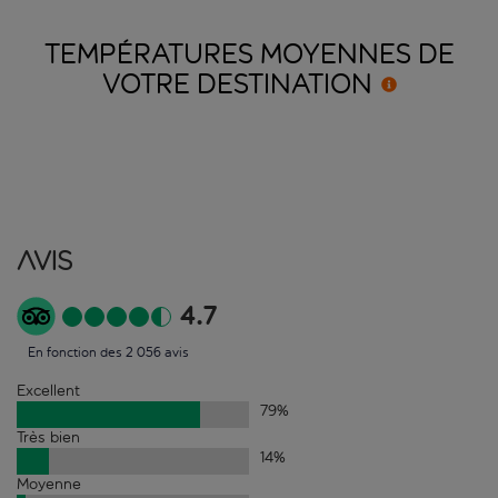
TEMPÉRATURES MOYENNES DE
VOTRE
DESTINATION
Avis
4.7
En fonction des 2 056 avis
Excellent
79
%
Très bien
14
%
Moyenne