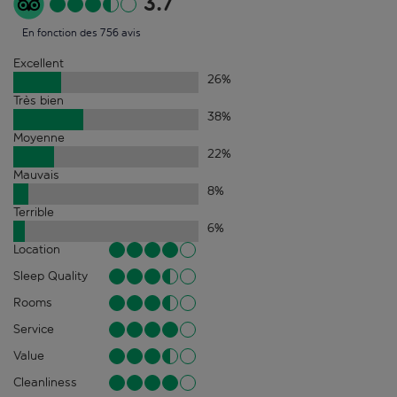
3.7
En fonction des 756 avis
Excellent
26
%
Très bien
38
%
Moyenne
22
%
Mauvais
8
%
Terrible
6
%
Location
Sleep Quality
Rooms
Service
Value
Cleanliness