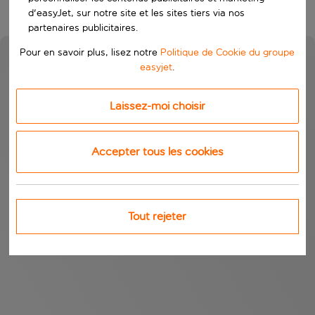
d'easyJet, sur notre site et les sites tiers via nos
partenaires publicitaires.
Pour en savoir plus, lisez notre
Politique de Cookie du groupe
easyjet
.
Laissez-moi choisir
Accepter tous les cookies
Tout rejeter