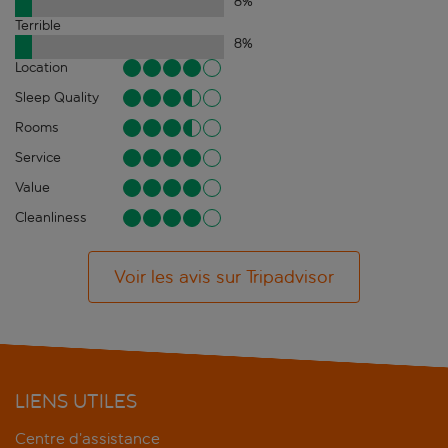
8
%
Terrible
8
%
Location
Sleep Quality
Rooms
Service
Value
Cleanliness
Voir les avis sur Tripadvisor
LIENS UTILES
Centre d’assistance