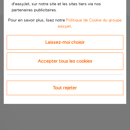
d'easyJet, sur notre site et les sites tiers via nos
partenaires publicitaires.
Pour en savoir plus, lisez notre
Politique de Cookie du groupe
easyjet
.
Laissez-moi choisir
Accepter tous les cookies
Tout rejeter