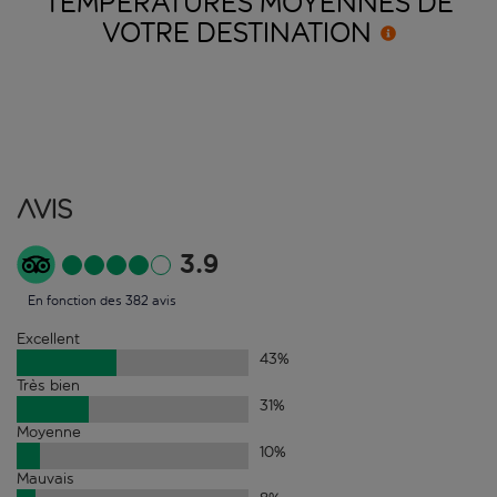
TEMPÉRATURES MOYENNES DE
VOTRE
DESTINATION
Avis
3.9
En fonction des 382 avis
Excellent
43
%
Très bien
31
%
Moyenne
10
%
Mauvais