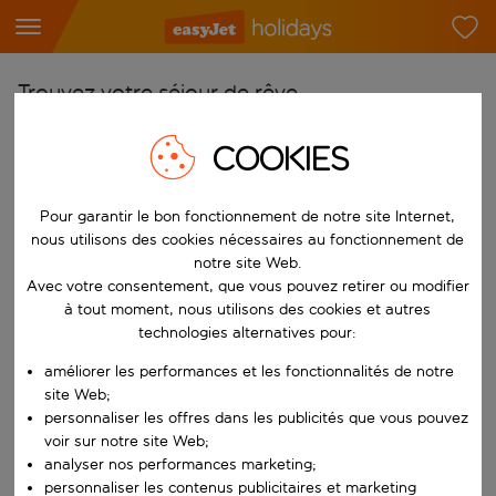
Trouvez votre séjour de rêve
À partir de
COOKIES
Choisissez votre aéroport
Commencez à taper pour la saisie automatique. Lorsque les résultats 
Pour garantir le bon fonctionnement de notre site Internet,
Vers
nous utilisons des cookies nécessaires au fonctionnement de
Choisissez votre destination
notre site Web.
Commencez à taper pour la saisie automatique. Lorsque les résultats 
Avec votre consentement, que vous pouvez retirer ou modifier
Quand
à tout moment, nous utilisons des cookies et autres
Choisissez vos dates
technologies alternatives pour:
Choisissez une date de départ et une date de retour.
Qui
améliorer les performances et les fonctionnalités de notre
site Web;
personnaliser les offres dans les publicités que vous pouvez
voir sur notre site Web;
analyser nos performances marketing;
Rechercher
personnaliser les contenus publicitaires et marketing