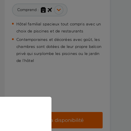
Comprend :
Hôtel familial spacieux tout compris avec un
choix de piscines et de restaurants
Contemporaines et décorées avec goût, les
chambres sont dotées de leur propre balcon
privé qui surplombe les piscines ou le jardin
de l’hôtel
Vérifier la disponibilité