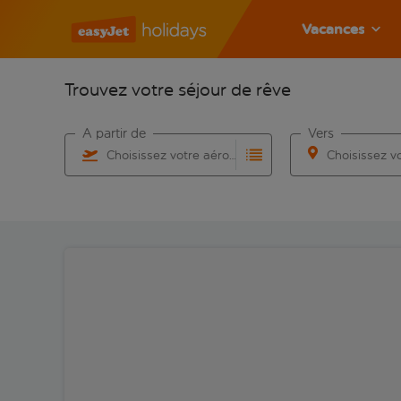
Vacances
Trouvez votre séjour de rêve
À partir de
Vers
Choisissez votre aéroport
Commencez à taper pour la saisie automatique. Lorsqu
Commencez à taper