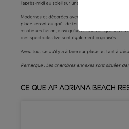
l’après-midi au soleil sur une chaise longue, au bord
Modernes et décorées avec goût, les chambres sont d
place seront au goût de tous, avec un bar-terrasse a
asiatiques fusion, ainsi qu’un restaurant grill sous 
des spectacles live sont également organisés.
Avec tout ce qu’il y a à faire sur place, et tant à d
Remarque : Les chambres annexes sont situées dans
Ce que AP Adriana Beach Res