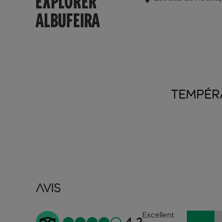
EXPLORER
ALBUFEIRA
TEMPÉR
Avis
Excellent