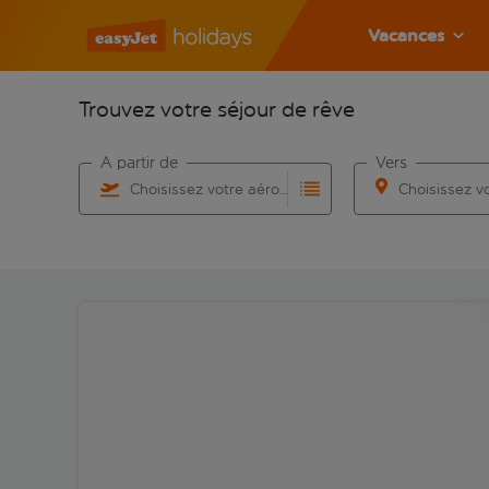
Vacances
Trouvez votre séjour de rêve
À partir de
Vers
Choisissez votre aéroport
Commencez à taper pour la saisie automatique. Lorsqu
Commencez à taper