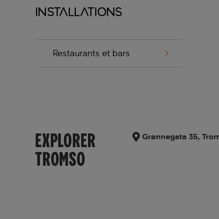
Installations
Restaurants et bars
EXPLORER
Grønnegata 35, Tro
TROMSO