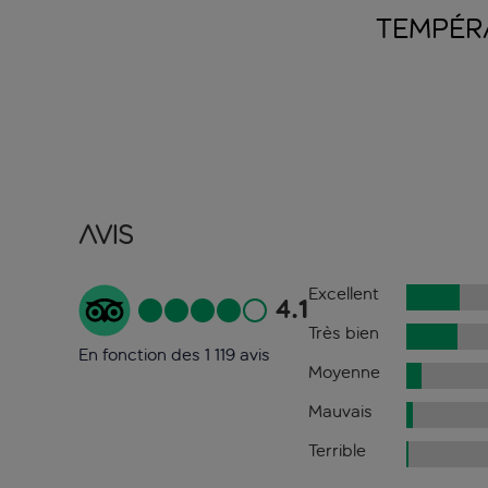
TEMPÉR
Avis
Excellent
4.1
Très bien
En fonction des 1 119 avis
Moyenne
Mauvais
Terrible