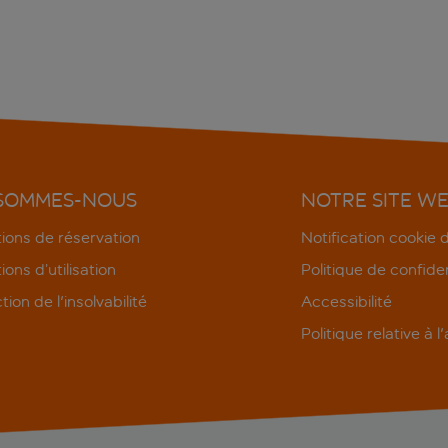
 SOMMES-NOUS
NOTRE SITE W
ions de réservation
Notification cookie
ions d’utilisation
Politique de confiden
tion de l'insolvabilité
Accessibilité
Politique relative à l