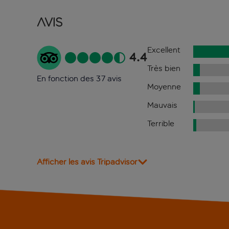
Avis
Excellent
4.4
Très bien
En fonction des 37 avis
Moyenne
Mauvais
Terrible
Afficher les avis Tripadvisor