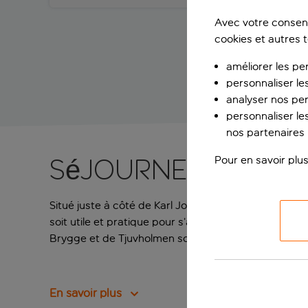
Avec votre consent
cookies et autres 
améliorer les pe
personnaliser le
analyser nos pe
personnaliser les
nos partenaires p
Pour en savoir plus
Séjournez en plei
Situé juste à côté de Karl Johans Gate et du Palais ro
soit utile et pratique pour s’aventurer plus loin). L
Brygge et de Tjuvholmen sont à un quart d’heure à 
En savoir plus