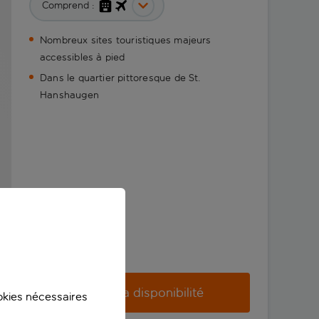
Comprend :
Nombreux sites touristiques majeurs
accessibles à pied
Dans le quartier pittoresque de St.
Hanshaugen
Vérifier la disponibilité
ookies nécessaires