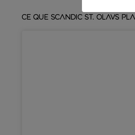
Ce que Scandic St. Olavs Pla