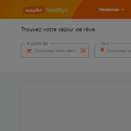
Vacances
Trouvez votre séjour de rêve
À partir de
Vers
Choisissez votre aéroport
Commencez à taper pour la saisie automatique. Lorsqu
Commencez à taper