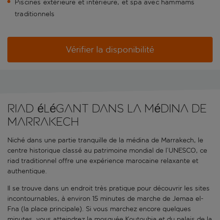
Piscines extérieure et intérieure, et spa avec hammams
traditionnels
Vérifier la disponibilité
Riad élégant dans la médina de
Marrakech
Niché dans une partie tranquille de la médina de Marrakech, le
centre historique classé au patrimoine mondial de l’UNESCO, ce
riad traditionnel offre une expérience marocaine relaxante et
authentique.
Il se trouve dans un endroit très pratique pour découvrir les sites
incontournables, à environ 15 minutes de marche de Jemaa el-
Fna (la place principale). Si vous marchez encore quelques
minutes, vous atteindrez la mosquée Koutoubia et du palais de la