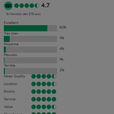
4.7
En fonction des 570 avis
Excellent
82
%
Très bien
11
%
Moyenne
4
%
Mauvais
1
%
Terrible
2
%
Sleep Quality
Location
Rooms
Service
Value