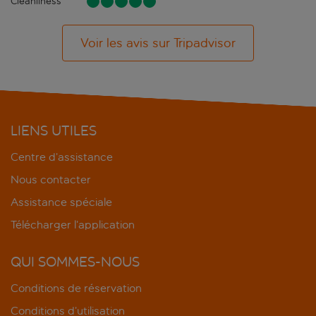
Cleanliness
Voir les avis sur Tripadvisor
LIENS UTILES
Centre d’assistance
Nous contacter
Assistance spéciale
Télécharger l’application
QUI SOMMES-NOUS
Conditions de réservation
Conditions d’utilisation