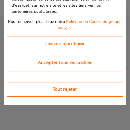
d'easyJet, sur notre site et les sites tiers via nos
partenaires publicitaires.
Pour en savoir plus, lisez notre
Politique de Cookie du groupe
easyjet
.
Laissez-moi choisir
Accepter tous les cookies
Tout rejeter