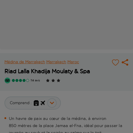
Médina de Marrakech
Marrakech
Maroc
Riad Lalla Khadija Moulaty & Spa
114 avis
Comprend :
Un havre de paix au cœur de la médina, à environ
850 mètres de la place Jemaa el-Fna, idéal pour passer la
journée au souk et la soirée au calme sur le toit