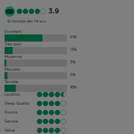
3.9
En fonction des 114 avis
Excellent
61
%
Très bien
13
%
Moyenne
3
%
Mauvais
5
%
Terrible
18
%
Location
Sleep Quality
Rooms
Service
Value