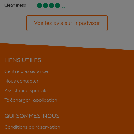
Cleanliness
Voir les avis sur Tripadvisor
LIENS UTILES
Centre d’assistance
Nous contacter
Assistance spéciale
Télécharger l’application
QUI SOMMES-NOUS
Conditions de réservation