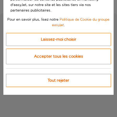
d'easyJet, sur notre site et les sites tiers via nos
partenaires publicitaires.
Pour en savoir plus, lisez notre
Politique de Cookie du groupe
easyjet
.
Laissez-moi choisir
Accepter tous les cookies
Tout rejeter