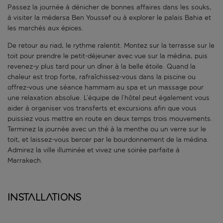
Passez la journée à dénicher de bonnes affaires dans les souks,
à visiter la médersa Ben Youssef ou à explorer le palais Bahia et
les marchés aux épices.
De retour au riad, le rythme ralentit. Montez sur la terrasse sur le
toit pour prendre le petit-déjeuner avec vue sur la médina, puis
revenez-y plus tard pour un dîner à la belle étoile. Quand la
chaleur est trop forte, rafraîchissez-vous dans la piscine ou
offrez-vous une séance hammam au spa et un massage pour
une relaxation absolue. L’équipe de l’hôtel peut également vous
aider à organiser vos transferts et excursions afin que vous
puissiez vous mettre en route en deux temps trois mouvements.
Terminez la journée avec un thé à la menthe ou un verre sur le
toit, et laissez-vous bercer par le bourdonnement de la médina.
Admirez la ville illuminée et vivez une soirée parfaite à
Marrakech.
Installations