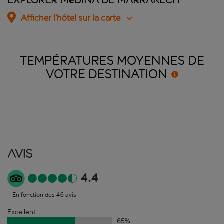
Explorer Médina de Marrakech
Afficher l’hôtel sur la carte
TEMPÉRATURES MOYENNES DE
VOTRE
DESTINATION
Avis
4.4
En fonction des 46 avis
Excellent
65
%