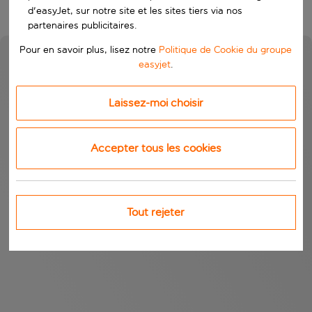
d'easyJet, sur notre site et les sites tiers via nos
partenaires publicitaires.
Pour en savoir plus, lisez notre
Politique de Cookie du groupe
easyjet
.
Laissez-moi choisir
Accepter tous les cookies
Tout rejeter