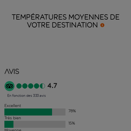
TEMPÉRATURES MOYENNES DE
VOTRE
DESTINATION
Avis
4.7
En fonction des 333 avis
Excellent
78
%
Très bien
15
%
Moyenne