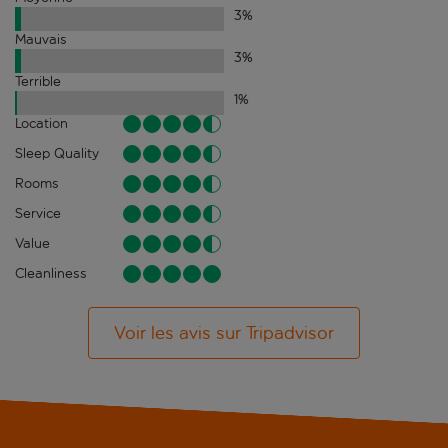
3
%
Mauvais
3
%
Terrible
1
%
Location
Sleep Quality
Rooms
Service
Value
Cleanliness
Voir les avis sur Tripadvisor