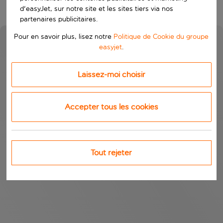
d'easyJet, sur notre site et les sites tiers via nos
partenaires publicitaires.
Pour en savoir plus, lisez notre
Politique de Cookie du groupe
easyjet
.
Laissez-moi choisir
Accepter tous les cookies
Tout rejeter