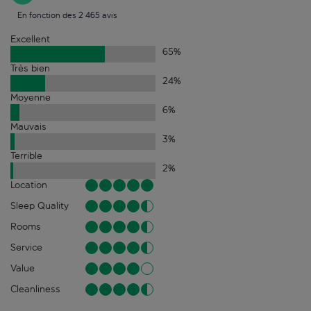
En fonction des 2 465 avis
Excellent
65
%
Très bien
24
%
Moyenne
6
%
Mauvais
3
%
Terrible
2
%
Location
Sleep Quality
Rooms
Service
Value
Cleanliness