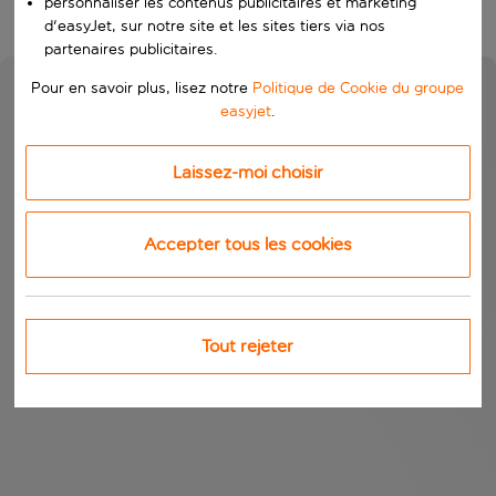
personnaliser les contenus publicitaires et marketing
d'easyJet, sur notre site et les sites tiers via nos
partenaires publicitaires.
Pour en savoir plus, lisez notre
Politique de Cookie du groupe
easyjet
.
Laissez-moi choisir
Accepter tous les cookies
Tout rejeter