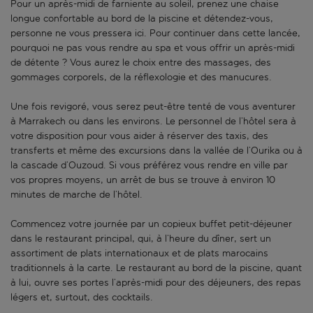
Pour un après-midi de farniente au soleil, prenez une chaise
longue confortable au bord de la piscine et détendez-vous,
personne ne vous pressera ici. Pour continuer dans cette lancée,
pourquoi ne pas vous rendre au spa et vous offrir un après-midi
de détente ? Vous aurez le choix entre des massages, des
gommages corporels, de la réflexologie et des manucures.
Une fois revigoré, vous serez peut-être tenté de vous aventurer
à Marrakech ou dans les environs. Le personnel de l’hôtel sera à
votre disposition pour vous aider à réserver des taxis, des
transferts et même des excursions dans la vallée de l’Ourika ou à
la cascade d’Ouzoud. Si vous préférez vous rendre en ville par
vos propres moyens, un arrêt de bus se trouve à environ 10
minutes de marche de l’hôtel.
Commencez votre journée par un copieux buffet petit-déjeuner
dans le restaurant principal, qui, à l’heure du dîner, sert un
assortiment de plats internationaux et de plats marocains
traditionnels à la carte. Le restaurant au bord de la piscine, quant
à lui, ouvre ses portes l’après-midi pour des déjeuners, des repas
légers et, surtout, des cocktails.