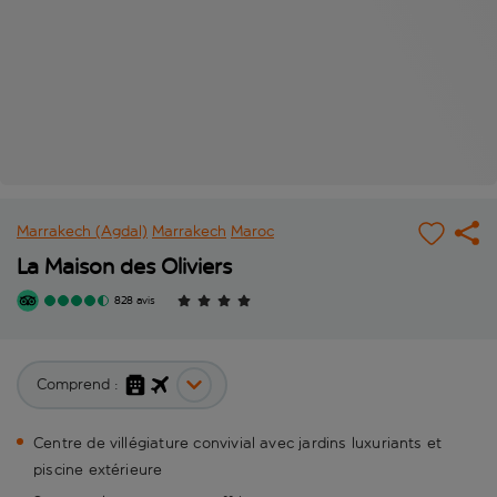
Marrakech (Agdal)
Marrakech
Maroc
La Maison des Oliviers
828 avis
Comprend :
Centre de villégiature convivial avec jardins luxuriants et
piscine extérieure