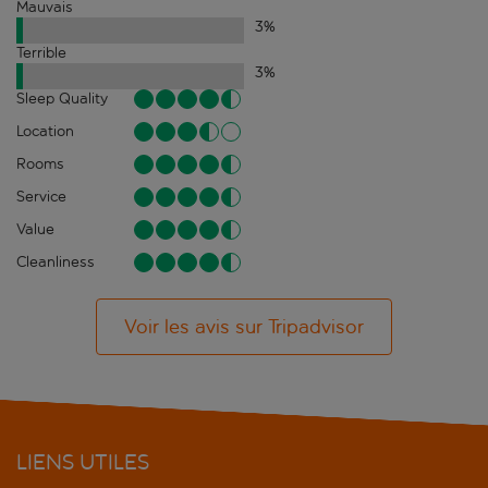
Mauvais
3
%
Terrible
3
%
Sleep Quality
Location
Rooms
Service
Value
Cleanliness
Voir les avis sur Tripadvisor
LIENS UTILES