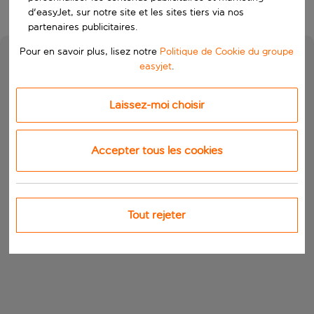
d'easyJet, sur notre site et les sites tiers via nos
partenaires publicitaires.
Pour en savoir plus, lisez notre
Politique de Cookie du groupe
easyjet
.
Laissez-moi choisir
Accepter tous les cookies
Tout rejeter