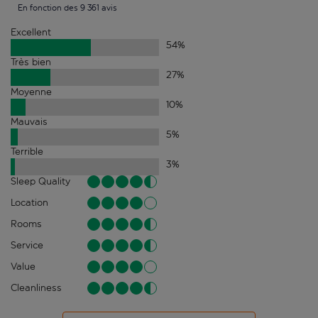
En fonction des 9 361 avis
Excellent
54
%
Très bien
27
%
Moyenne
10
%
Mauvais
5
%
Terrible
3
%
Sleep Quality
Location
Rooms
Service
Value
Cleanliness