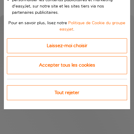
d'easyJet, sur notre site et les sites tiers via nos
partenaires publicitaires.
Pour en savoir plus, lisez notre
Politique de Cookie du groupe
easyjet
.
Laissez-moi choisir
Accepter tous les cookies
Tout rejeter