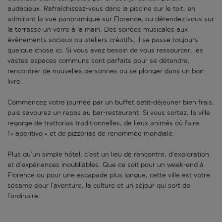
audacieux. Rafraîchissez-vous dans la piscine sur le toit, en
admirant la vue panoramique sur Florence, ou détendez-vous sur
la terrasse un verre à la main. Des soirées musicales aux
événements sociaux ou ateliers créatifs, il se passe toujours
quelque chose ici. Si vous avez besoin de vous ressourcer, les
vastes espaces communs sont parfaits pour se détendre,
rencontrer de nouvelles personnes ou se plonger dans un bon
livre.
Commencez votre journée par un buffet petit-déjeuner bien frais,
puis savourez un repas au bar-restaurant. Si vous sortez, la ville
regorge de trattorias traditionnelles, de lieux animés où faire
l’« aperitivo » et de pizzerias de renommée mondiale.
Plus qu’un simple hôtel, c’est un lieu de rencontre, d’exploration
et d’expériences inoubliables. Que ce soit pour un week-end à
Florence ou pour une escapade plus longue, cette ville est votre
sésame pour l’aventure, la culture et un séjour qui sort de
l’ordinaire.