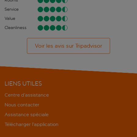
Rooms
Service
Value
Cleanliness
Voir les avis sur Tripadvisor
LIENS UTILES
Centre d’assistance
Nous contacter
Assistance spéciale
Télécharger l’application