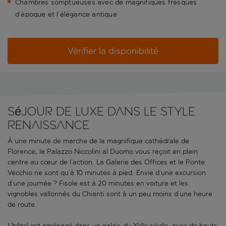
Chambres somptueuses avec de magnifiques fresques
d’époque et l’élégance antique
Vérifier la disponibilité
Séjour de luxe dans le style
Renaissance
À une minute de marche de la magnifique cathédrale de
Florence, le Palazzo Niccolini al Duomo vous reçoit en plein
centre au cœur de l’action. La Galerie des Offices et le Ponte
Vecchio ne sont qu’à 10 minutes à pied. Envie d’une excursion
d’une journée ? Fisole est à 20 minutes en voiture et les
vignobles vallonnés du Chianti sont à un peu moins d’une heure
de route.
L’hôtel est aménagé dans un palais du XVIe siècle, avec de hauts