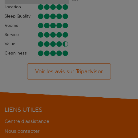
Location
Sleep Quality
Rooms
Service
Value
Cleanliness
Voir les avis sur Tripadvisor
LIENS UTILES
Centre d’assistance
Nous contacter