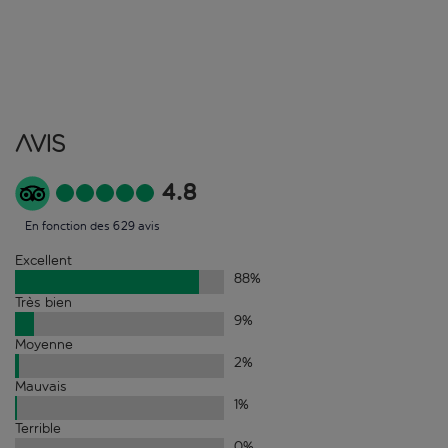
Avis
4.8
En fonction des 629 avis
Excellent
88
%
Très bien
9
%
Moyenne
2
%
Mauvais
1
%
Terrible
0
%