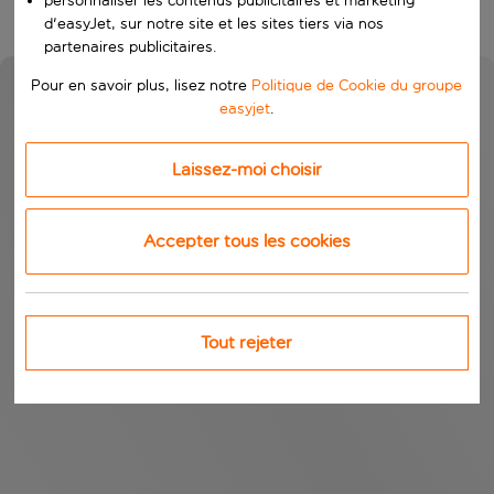
personnaliser les contenus publicitaires et marketing
d'easyJet, sur notre site et les sites tiers via nos
partenaires publicitaires.
Pour en savoir plus, lisez notre
Politique de Cookie du groupe
easyjet
.
Laissez-moi choisir
Accepter tous les cookies
Tout rejeter