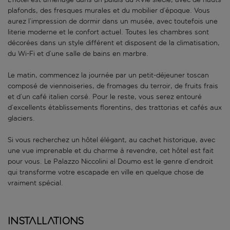
plafonds, des fresques murales et du mobilier d’époque. Vous
aurez l’impression de dormir dans un musée, avec toutefois une
literie moderne et le confort actuel. Toutes les chambres sont
décorées dans un style différent et disposent de la climatisation,
du Wi-Fi et d’une salle de bains en marbre.
Le matin, commencez la journée par un petit-déjeuner toscan
composé de viennoiseries, de fromages du terroir, de fruits frais
et d’un café italien corsé. Pour le reste, vous serez entouré
d’excellents établissements florentins, des trattorias et cafés aux
glaciers.
Si vous recherchez un hôtel élégant, au cachet historique, avec
une vue imprenable et du charme à revendre, cet hôtel est fait
pour vous. Le Palazzo Niccolini al Doumo est le genre d’endroit
qui transforme votre escapade en ville en quelque chose de
vraiment spécial.
Installations