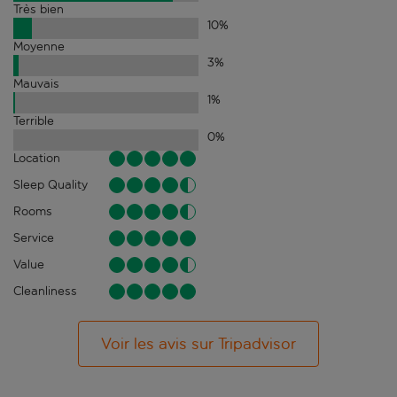
Très bien
10
%
Moyenne
3
%
Mauvais
1
%
Terrible
0
%
Location
Sleep Quality
Rooms
Service
Value
Cleanliness
Voir les avis sur Tripadvisor