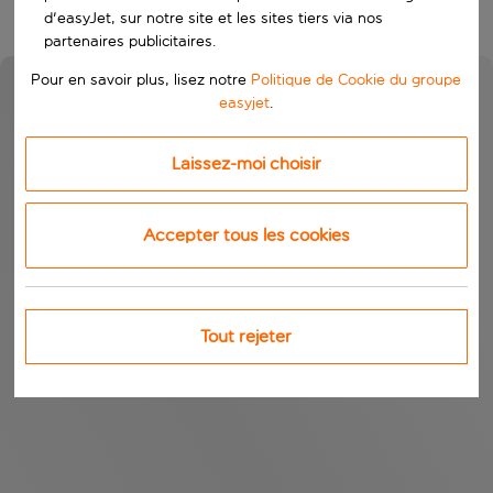
d'easyJet, sur notre site et les sites tiers via nos
partenaires publicitaires.
Pour en savoir plus, lisez notre
Politique de Cookie du groupe
easyjet
.
Laissez-moi choisir
Accepter tous les cookies
Tout rejeter