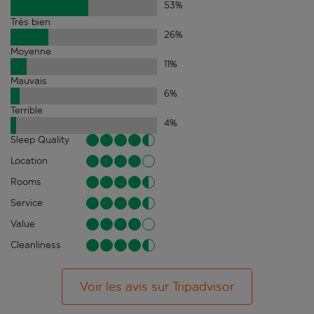
53
%
Très bien
26
%
Moyenne
11
%
Mauvais
6
%
Terrible
4
%
Sleep Quality
Location
Rooms
Service
Value
Cleanliness
Voir les avis sur Tripadvisor