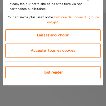
d'easyJet, sur notre site et les sites tiers via nos
partenaires publicitaires.
Pour en savoir plus, lisez notre
Politique de Cookie du groupe
easyjet
.
Laissez-moi choisir
Accepter tous les cookies
Tout rejeter