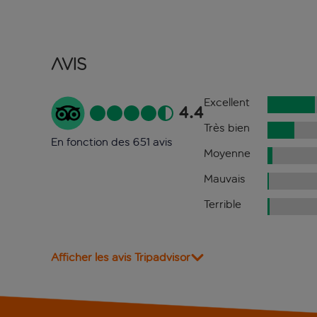
Avis
Excellent
4.4
Très bien
En fonction des 651 avis
Moyenne
Mauvais
Terrible
Afficher les avis Tripadvisor