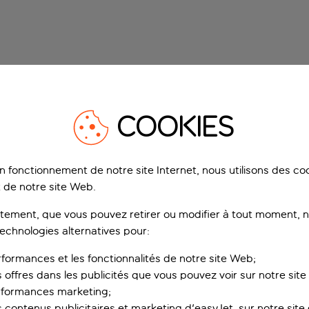
COOKIES
on fonctionnement de notre site Internet, nous utilisons des c
 de notre site Web.
ement, que vous pouvez retirer ou modifier à tout moment, no
technologies alternatives pour:
rformances et les fonctionnalités de notre site Web;
s offres dans les publicités que vous pouvez voir sur notre sit
rformances marketing;
 contenus publicitaires et marketing d'easyJet, sur notre site et