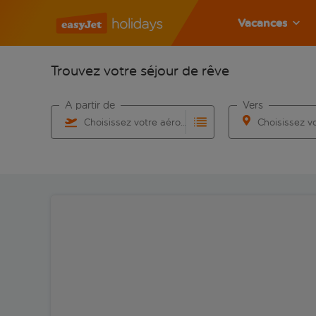
Vacances
Trouvez votre séjour de rêve
À partir de
Vers
Choisissez votre aéroport
Commencez à taper pour la saisie automatique. Lorsqu
Commencez à taper