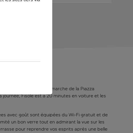
 ville. À trois minutes de marche de la Piazza
a journée, Fisole est à 20 minutes en voiture et les
ées avec goût sont équipées du Wi-Fi gratuit et de
imité un bon verre tout en admirant la vue sur les
terrasse pour reprendre vos esprits après une belle