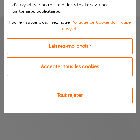
d'easyJet, sur notre site et les sites tiers via nos
partenaires publicitaires.
Pour en savoir plus, lisez notre
Politique de Cookie du groupe
easyjet
.
Laissez-moi choisir
Accepter tous les cookies
Tout rejeter