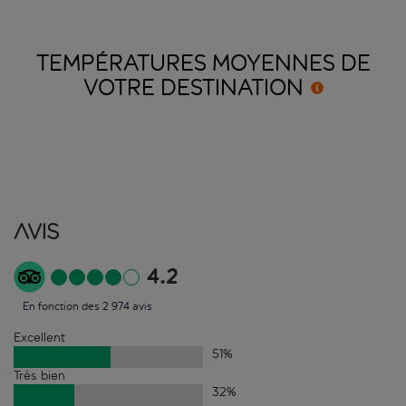
TEMPÉRATURES MOYENNES DE
VOTRE
DESTINATION
Avis
4.2
En fonction des 2 974 avis
Excellent
51
%
Très bien
32
%