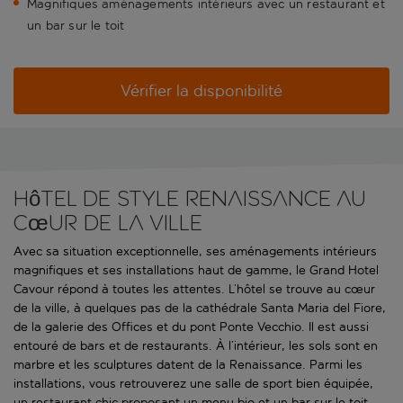
Magnifiques aménagements intérieurs avec un restaurant et
un bar sur le toit
Vérifier la disponibilité
Hôtel de style Renaissance au
cœur de la ville
Avec sa situation exceptionnelle, ses aménagements intérieurs
magnifiques et ses installations haut de gamme, le Grand Hotel
Cavour répond à toutes les attentes. L’hôtel se trouve au cœur
de la ville, à quelques pas de la cathédrale Santa Maria del Fiore,
de la galerie des Offices et du pont Ponte Vecchio. Il est aussi
entouré de bars et de restaurants. À l’intérieur, les sols sont en
marbre et les sculptures datent de la Renaissance. Parmi les
installations, vous retrouverez une salle de sport bien équipée,
un restaurant chic proposant un menu bio et un bar sur le toit