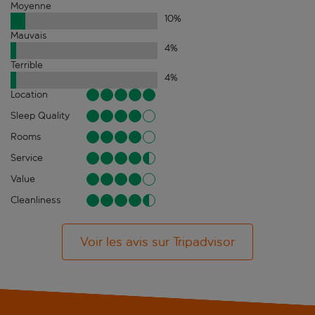
Moyenne
10
%
Mauvais
4
%
Terrible
4
%
Location
Sleep Quality
Rooms
Service
Value
Cleanliness
Voir les avis sur Tripadvisor