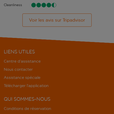
Cleanliness
Voir les avis sur Tripadvisor
LIENS UTILES
Centre d’assistance
Nous contacter
Assistance spéciale
Télécharger l’application
QUI SOMMES-NOUS
Conditions de réservation