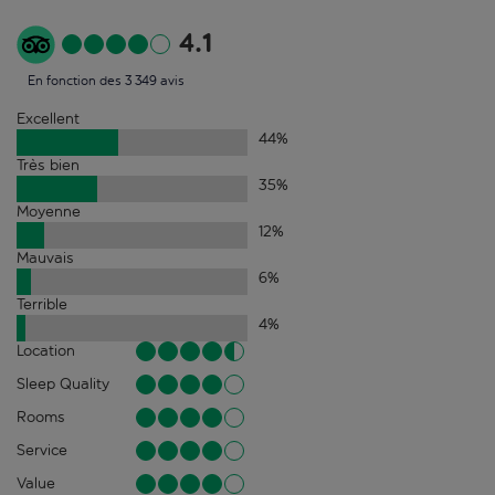
4.1
En fonction des 3 349 avis
Excellent
44
%
Très bien
35
%
Moyenne
12
%
Mauvais
6
%
Terrible
4
%
Location
Sleep Quality
Rooms
Service
Value