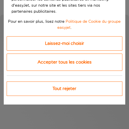
d'easyJet, sur notre site et les sites tiers via nos
partenaires publicitaires.
Pour en savoir plus, lisez notre
Politique de Cookie du groupe
easyjet
.
Laissez-moi choisir
Accepter tous les cookies
Tout rejeter