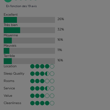
En fonction des 19 avis
Excellent
26
%
Très bien
32
%
Moyenne
16
%
Mauvais
11
%
Terrible
16
%
Location
Sleep Quality
Rooms
Service
Value
Cleanliness