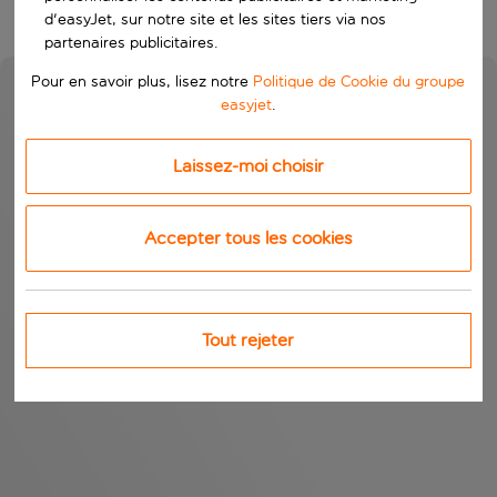
d'easyJet, sur notre site et les sites tiers via nos
partenaires publicitaires.
Pour en savoir plus, lisez notre
Politique de Cookie du groupe
easyjet
.
Laissez-moi choisir
Accepter tous les cookies
Tout rejeter