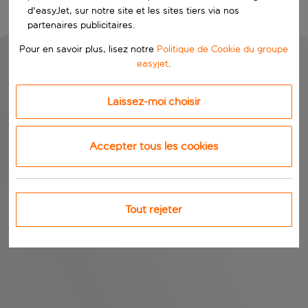
d'easyJet, sur notre site et les sites tiers via nos
partenaires publicitaires.
Pour en savoir plus, lisez notre
Politique de Cookie du groupe
easyjet
.
Laissez-moi choisir
Accepter tous les cookies
Tout rejeter