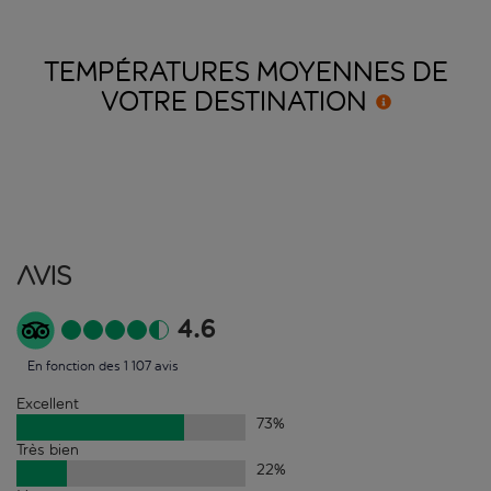
TEMPÉRATURES MOYENNES DE
VOTRE
DESTINATION
Avis
4.6
En fonction des 1 107 avis
Excellent
73
%
Très bien
22
%