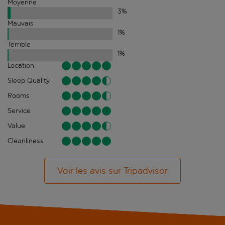
Moyenne
3
%
Mauvais
1
%
Terrible
1
%
Location
Sleep Quality
Rooms
Service
Value
Cleanliness
Voir les avis sur Tripadvisor