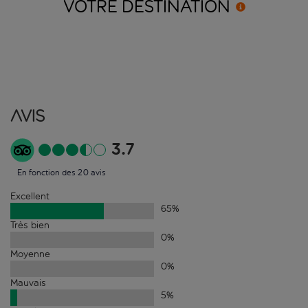
VOTRE
DESTINATION
Avis
3.7
En fonction des 20 avis
Excellent
65
%
Très bien
0
%
Moyenne
0
%
Mauvais
5
%