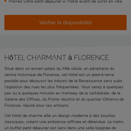
Prenez votre petit-déjeuner à l’hôtel avant de sortir en ville
Vérifier la disponibilité
Hôtel charmant à Florence
Situé dans un ancien palais du XIIIe siècle, en périphérie du
centre historique de Florence, cet hôtel est un pied-à-terre
paisible pour découvrir les trésors de la Renaissance sans subir
l’agitation des rues les plus fréquentées. Vous serez à quelques
pas ou à quelques minutes en tramway de la cathédrale, de la
Galerie des Offices, du Ponte Vecchio et du quartier Oltrarno de
Florence, réputé pour ses artisans.
Cet hôtel de charme allie un design moderne à des touches
classiques, créant une ambiance raffinée et détendue. Le matin,
un buffet petit-déjeuner est servi dans une salle baignée de