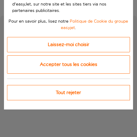
d'easyJet, sur notre site et les sites tiers via nos
partenaires publicitaires.
Pour en savoir plus, lisez notre
Politique de Cookie du groupe
easyjet
.
Laissez-moi choisir
Accepter tous les cookies
Tout rejeter