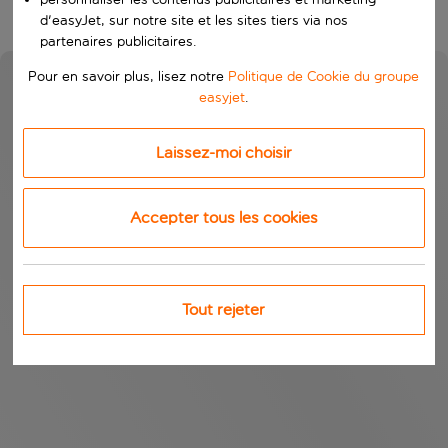
d'easyJet, sur notre site et les sites tiers via nos
partenaires publicitaires.
Pour en savoir plus, lisez notre
Politique de Cookie du groupe
easyjet
.
Laissez-moi choisir
Accepter tous les cookies
Tout rejeter