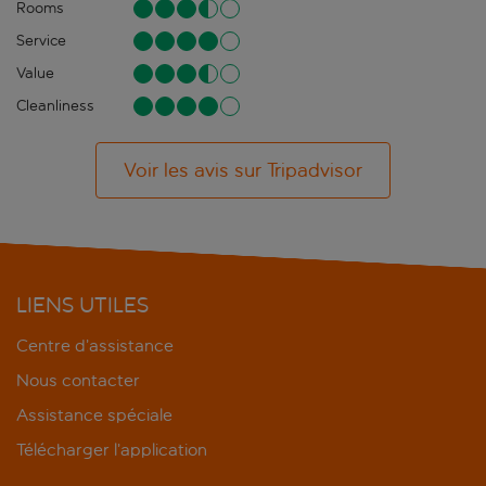
Rooms
Service
Value
Cleanliness
Voir les avis sur Tripadvisor
LIENS UTILES
Centre d’assistance
Nous contacter
Assistance spéciale
Télécharger l’application