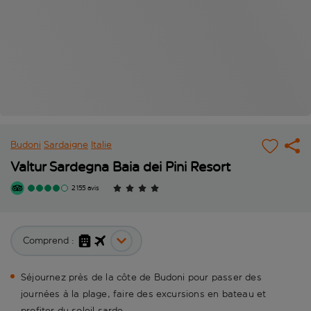
Budoni
Sardaigne
Italie
Valtur Sardegna Baia dei Pini Resort
2 155 avis
Comprend :
Séjournez près de la côte de Budoni pour passer des
journées à la plage, faire des excursions en bateau et
profiter du soleil sarde