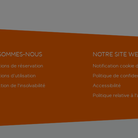
 SOMMES-NOUS
NOTRE SITE W
ions de réservation
Notification cookie
ions d’utilisation
Politique de confiden
tion de l'insolvabilité
Accessibilité
Politique relative à l