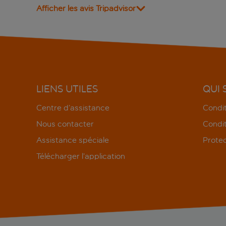
Afficher les avis Tripadvisor
LIENS UTILES
QUI
Centre d’assistance
Condit
Nous contacter
Condit
Assistance spéciale
Protec
Télécharger l’application