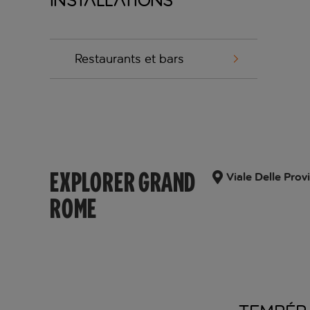
Installations
Restaurants et bars
EXPLORER GRAND
Viale Delle Prov
ROME