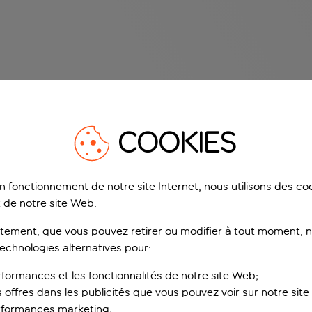
COOKIES
on fonctionnement de notre site Internet, nous utilisons des c
 de notre site Web.
ement, que vous pouvez retirer ou modifier à tout moment, no
technologies alternatives pour:
rformances et les fonctionnalités de notre site Web;
s offres dans les publicités que vous pouvez voir sur notre sit
rformances marketing;