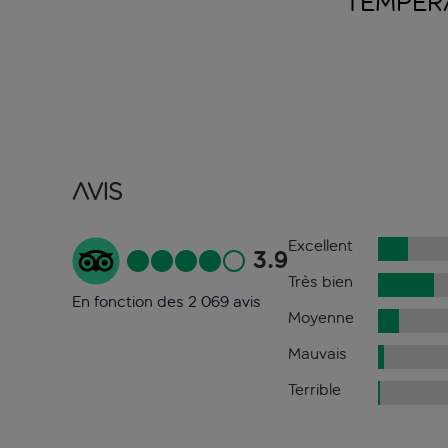
TEMPÉR
Avis
Excellent
3.9
Très bien
En fonction des 2 069 avis
Moyenne
Mauvais
Terrible