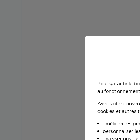
Pour garantir le b
au fonctionnement
Avec votre consent
cookies et autres 
améliorer les pe
personnaliser le
analyser nos pe