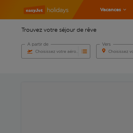
Vacances
Trouvez votre séjour de rêve
À partir de
Vers
Choisissez votre aéroport
Commencez à taper pour la saisie automatique. Lorsqu
Commencez à taper